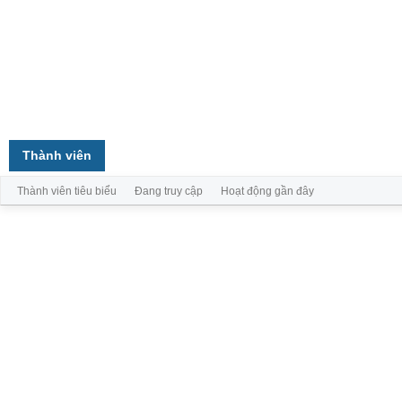
Trang chủ
Diễn đàn
Thành viên
Thành viên tiêu biểu
Đang truy cập
Hoạt động gần đây