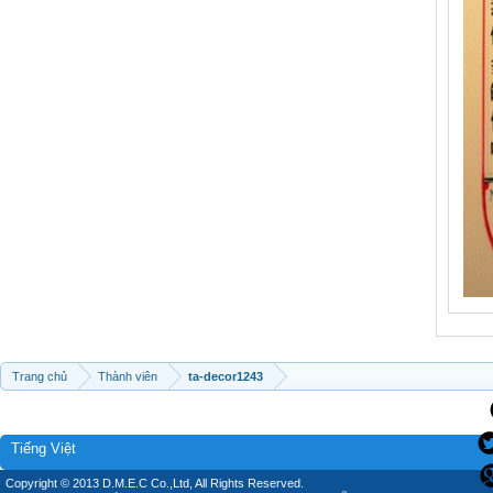
Trang chủ
Thành viên
ta-decor1243
Tiếng Việt
Copyright © 2013 D.M.E.C Co.,Ltd, All Rights Reserved.