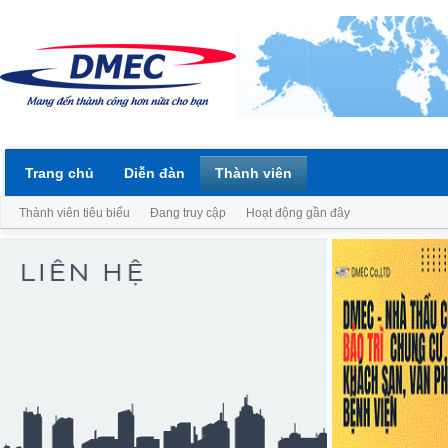
Trang chủ
Diễn đàn
Thành viên
Thành viên tiêu biểu
Đang truy cập
Hoạt động gần đây