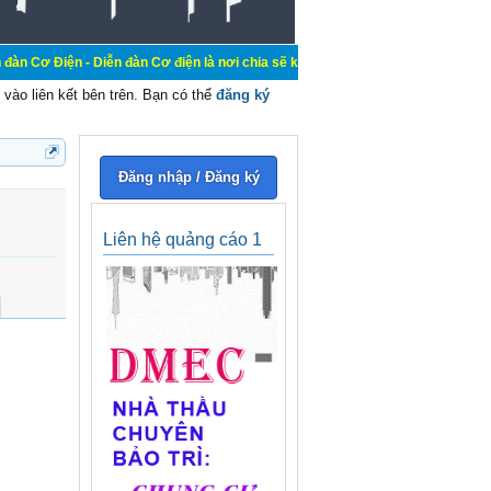
 Diễn đàn Cơ điện là nơi chia sẽ kiến thức kinh nghiệm trong lãnh vực cơ điện,
vào liên kết bên trên. Bạn có thể
đăng ký
Đăng nhập / Đăng ký
Liên hệ quảng cáo 1