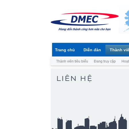
Trang chủ
Diễn đàn
Thành vi
Thành viên tiêu biểu
Đang truy cập
Hoạt