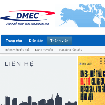
Trang chủ
Diễn đàn
Thành viên
Thành viên tiêu biểu
Đang truy cập
Hoạt động gần đây