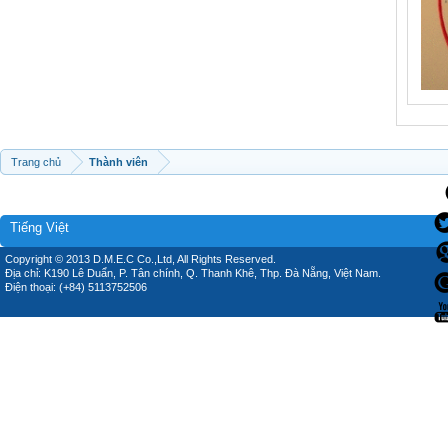
Trang chủ
Thành viên
Tiếng Việt
Copyright © 2013 D.M.E.C Co.,Ltd, All Rights Reserved.
Địa chỉ: K190 Lê Duẩn, P. Tân chính, Q. Thanh Khê, Thp. Đà Nẵng, Việt Nam.
Điện thoại: (+84) 5113752506