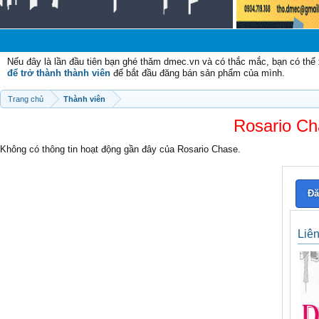
Nếu đây là lần đầu tiên bạn ghé thăm dmec.vn và có thắc mắc, bạn có th
để trở thành thành viên
để bắt đầu đăng bán sản phẩm của mình.
Trang chủ
Thành viên
Rosario Cha
Không có thông tin hoạt động gần đây của Rosario Chase.
Đă
Liê