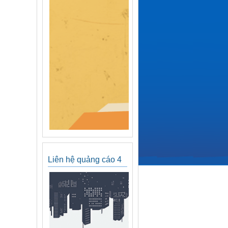
Liên hệ quảng cáo 4