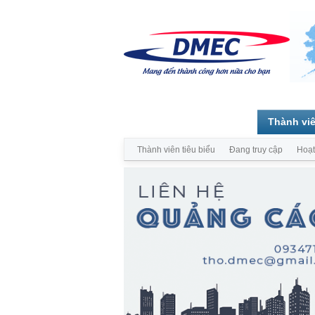
Trang chủ
Diễn đàn
Thành vi
Thành viên tiêu biểu
Đang truy cập
Hoạt