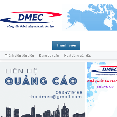
Trang chủ
Diễn đàn
Thành viên
Thành viên tiêu biểu
Đang truy cập
Hoạt động gần đây