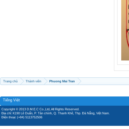
Trang chủ
Thành viên
Phuong Mai Tran
Tiếng Việt
Copyright © 2013 D.M.E.C Co.,Ltd, All Rights Reserved.
Địa chỉ: K190 Lê Duẩn, P. Tân chính, Q. Thanh Khê, Thp. Đà Nẵng, Việt Nam.
Điện thoại: (+84) 5113752506