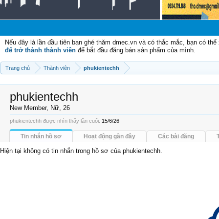
Nếu đây là lần đầu tiên bạn ghé thăm dmec.vn và có thắc mắc, bạn có th
để trở thành thành viên
để bắt đầu đăng bán sản phẩm của mình.
Trang chủ
Thành viên
phukientechh
phukientechh
New Member
, Nữ, 26
phukientechh được nhìn thấy lần cuối:
15/6/26
Tin nhắn hồ sơ
Hoạt động gần đây
Các bài đăng
Hiện tại không có tin nhắn trong hồ sơ của phukientechh.