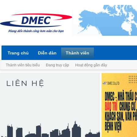
Trang chủ
Diễn đàn
Thành viên
Thành viên tiêu biểu
Đang truy cập
Hoạt động gần đây