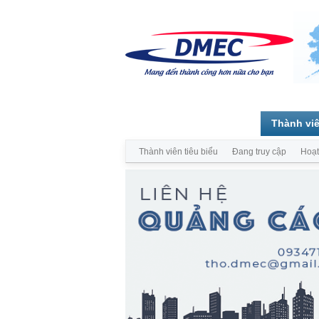
Trang chủ
Diễn đàn
Thành vi
Thành viên tiêu biểu
Đang truy cập
Hoạt