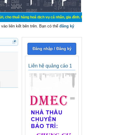
àng hoá dịch vụ cá nhân, gia đình. Mua bán, ký gửi, cho thuê thiết bị hệ thốn
vào liên kết bên trên. Bạn có thể
đăng ký
Đăng nhập / Đăng ký
Liên hệ quảng cáo 1