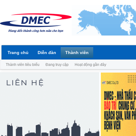
Trang chủ
Diễn đàn
Thành viên
Thành viên tiêu biểu
Đang truy cập
Hoạt động gần đây