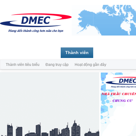
Trang chủ
Diễn đàn
Thành viên
Thành viên tiêu biểu
Đang truy cập
Hoạt động gần đây