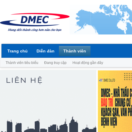
Trang chủ
Diễn đàn
Thành viên
Thành viên tiêu biểu
Đang truy cập
Hoạt động gần đây