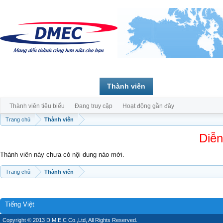
Trang chủ
Diễn đàn
Thành viên
Thành viên tiêu biểu
Đang truy cập
Hoạt động gần đây
Trang chủ
Thành viên
Diễn
Thành viên này chưa có nội dung nào mới.
Trang chủ
Thành viên
Tiếng Việt
Copyright © 2013 D.M.E.C Co.,Ltd, All Rights Reserved.