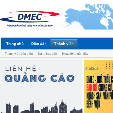
Trang chủ
Diễn đàn
Thành viên
Thành viên tiêu biểu
Đang truy cập
Hoạt động gần đây