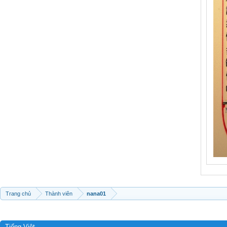
Trang chủ
Thành viên
nana01
Tiếng Việt