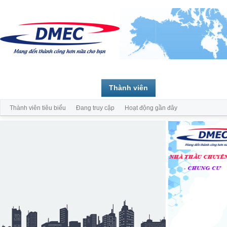
Trang chủ
Diễn đàn
Thành viên
Thành viên tiêu biểu
Đang truy cập
Hoạt động gần đây