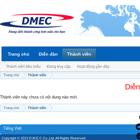
Trang chủ
Diễn đàn
Thành viên
Thành viên tiêu biểu
Đang truy cập
Hoạt động gần đây
Trang chủ
Thành viên
Diễn
Thành viên này chưa có nội dung nào mới.
Trang chủ
Thành viên
Tiếng Việt
Copyright © 2013 D.M.E.C Co.,Ltd, All Rights Reserved.