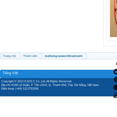
Trang chủ
Thành viên
matbangcaraworldcamranh
Tiếng Việt
Copyright © 2013 D.M.E.C Co.,Ltd, All Rights Reserved.
Địa chỉ: K190 Lê Duẩn, P. Tân chính, Q. Thanh Khê, Thp. Đà Nẵng, Việt Nam.
Điện thoại: (+84) 5113752506