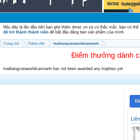
Nếu đây là lần đầu tiên bạn ghé thăm dmec.vn và có thắc mắc, bạn có th
để trở thành thành viên
để bắt đầu đăng bán sản phẩm của mình.
Trang chủ
Thành viên
matbangcaraworldcamranh
Điểm thưởng dành c
matbangcaraworldcamranh has not been awarded any trophies yet.
Đă
Liê