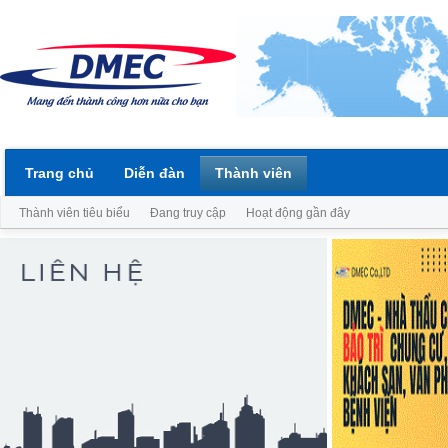
Trang chủ
Diễn đàn
Thành viên
Thành viên tiêu biểu
Đang truy cập
Hoạt động gần đây