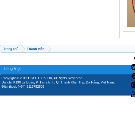
Trang chủ
Thành viên
Tiếng Việt
Copyright © 2013 D.M.E.C Co.,Ltd, All Rights Reserved.
Địa chỉ: K190 Lê Duẩn, P. Tân chính, Q. Thanh Khê, Thp. Đà Nẵng, Việt Nam.
Điện thoại: (+84) 5113752506