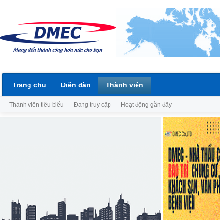
Trang chủ
Diễn đàn
Thành viên
Thành viên tiêu biểu
Đang truy cập
Hoạt động gần đây