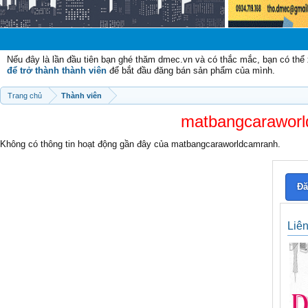
Nếu đây là lần đầu tiên bạn ghé thăm dmec.vn và có thắc mắc, bạn có th
để trở thành thành viên
để bắt đầu đăng bán sản phẩm của mình.
Trang chủ
Thành viên
matbangcaraworld
Không có thông tin hoạt động gần đây của matbangcaraworldcamranh.
Đă
Liê