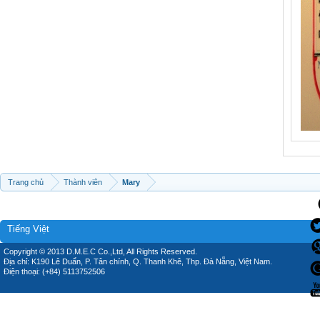
Trang chủ
Thành viên
Mary
Tiếng Việt
Copyright © 2013 D.M.E.C Co.,Ltd, All Rights Reserved.
Địa chỉ: K190 Lê Duẩn, P. Tân chính, Q. Thanh Khê, Thp. Đà Nẵng, Việt Nam.
Điện thoại: (+84) 5113752506