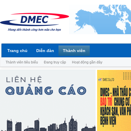
Trang chủ
Diễn đàn
Thành viên
Thành viên tiêu biểu
Đang truy cập
Hoạt động gần đây