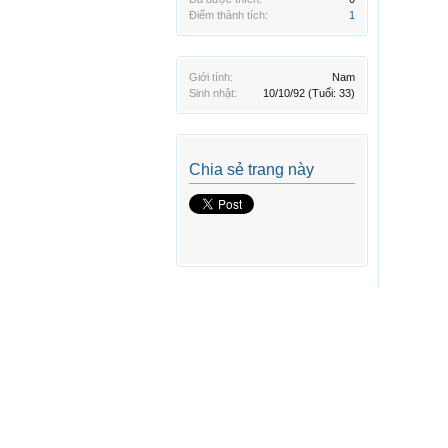
Điểm thành tích:
1
Giới tính:
Nam
Sinh nhật:
10/10/92
(Tuổi: 33)
Chia sẻ trang này