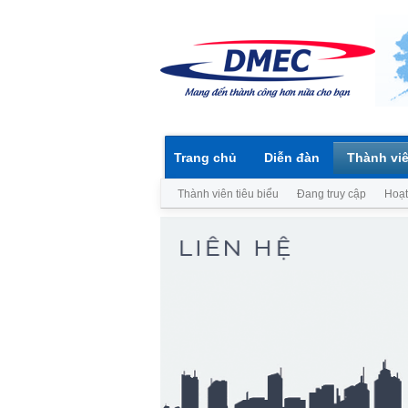
Trang chủ
Diễn đàn
Thành vi
Thành viên tiêu biểu
Đang truy cập
Hoạt