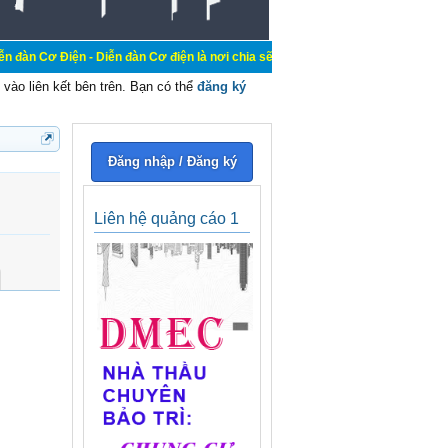
- Diễn đàn Cơ điện là nơi chia sẽ kiến thức kinh nghiệm trong lãnh vực cơ điệ
vào liên kết bên trên. Bạn có thể
đăng ký
Đăng nhập / Đăng ký
Liên hệ quảng cáo 1