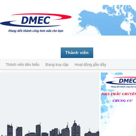
Trang chủ
Diễn đàn
Thành viên
Thành viên tiêu biểu
Đang truy cập
Hoạt động gần đây