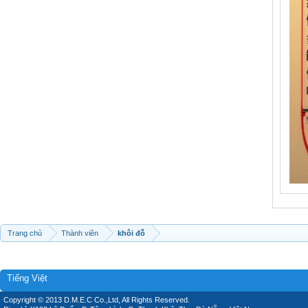
Trang chủ
Thành viên
khôi đỗ
Tiếng Việt
Copyright © 2013 D.M.E.C Co.,Ltd, All Rights Reserved.