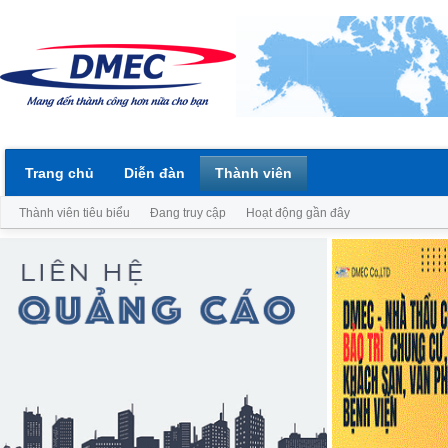
Trang chủ
Diễn đàn
Thành viên
Thành viên tiêu biểu
Đang truy cập
Hoạt động gần đây