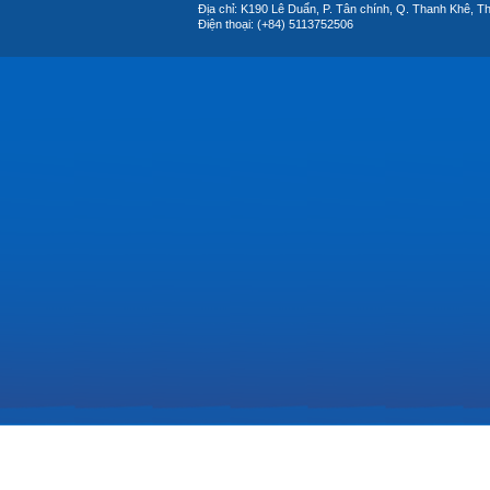
Địa chỉ: K190 Lê Duẩn, P. Tân chính, Q. Thanh Khê, T
Điện thoại: (+84) 5113752506