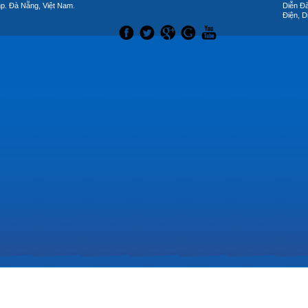
hp. Đà Nẵng, Việt Nam.
Diễn Đ
Điện, D