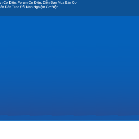
àn Cơ Điện, Forum Cơ Điện, Diễn Đàn Mua Bán Cơ
iễn Đàn Trao Đổi Kinh Nghiệm Cơ Điện