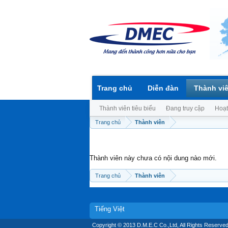
Trang chủ
Diễn đàn
Thành vi
Thành viên tiêu biểu
Đang truy cập
Hoạt
Trang chủ
Thành viên
Thành viên này chưa có nội dung nào mới.
Trang chủ
Thành viên
Tiếng Việt
Copyright © 2013 D.M.E.C Co.,Ltd, All Rights Reserved