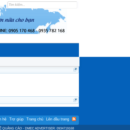
n hệ
Trợ giúp
Trang chủ
Lên đầu trang
Ệ QUẢNG CÁO - DMEC ADVERTISER: 0934719168