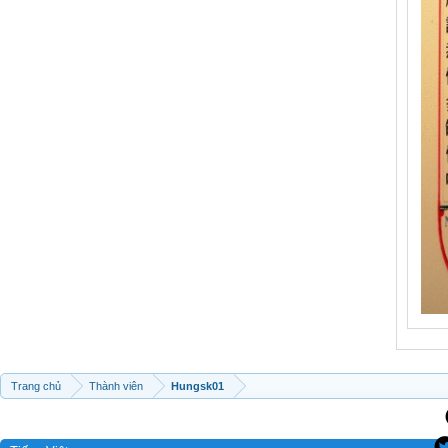
Trang chủ
Thành viên
Hungsk01