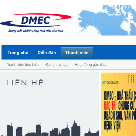
Trang chủ
Diễn đàn
Thành viên
Thành viên tiêu biểu
Đang truy cập
Hoạt động gần đây