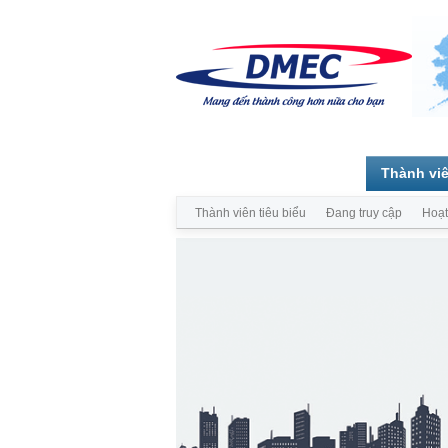
Trang chủ
Diễn đàn
Thành vi
Thành viên tiêu biểu
Đang truy cập
Hoạt