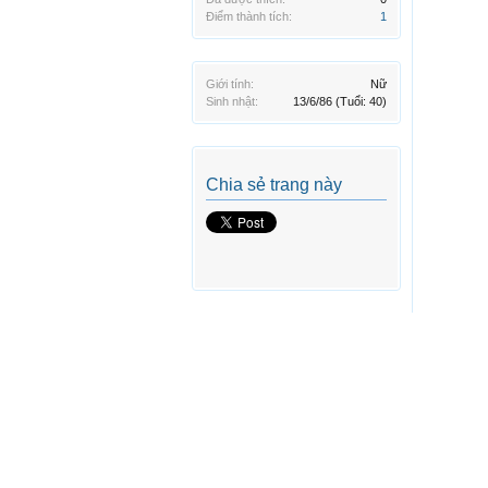
Điểm thành tích:
1
Giới tính:
Nữ
Sinh nhật:
13/6/86
(Tuổi: 40)
Chia sẻ trang này