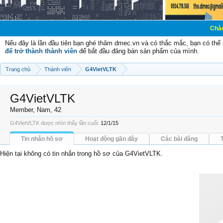
Chào mừng các bạ
Nếu đây là lần đầu tiên bạn ghé thăm dmec.vn và có thắc mắc, bạn có th
để trở thành thành viên
để bắt đầu đăng bán sản phẩm của mình.
Trang chủ
Thành viên
G4VietVLTK
G4VietVLTK
Member
, Nam, 42
G4VietVLTK được nhìn thấy lần cuối:
12/1/15
Tin nhắn hồ sơ
Hoạt động gần đây
Các bài đăng
Hiện tại không có tin nhắn trong hồ sơ của G4VietVLTK.