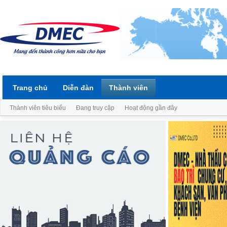
Trang chủ
Diễn đàn
Thành viên
Thành viên tiêu biểu
Đang truy cập
Hoạt động gần đây