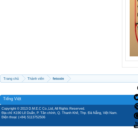
Trang chủ
Thành viên
fetoxin
Tiếng Việt
Copyright © 2013 D.M.E.C Co.,Ltd, All Rights Reserved.
Địa chỉ: K190 Lê Duẩn, P. Tân chính, Q. Thanh Khê, Thp. Đà Nẵng, Việt Nam.
Điện thoại: (+84) 5113752506