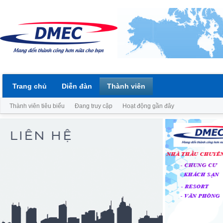
Trang chủ
Diễn đàn
Thành viên
Thành viên tiêu biểu
Đang truy cập
Hoạt động gần đây