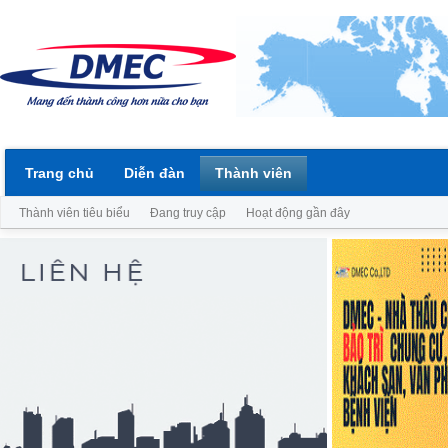
Trang chủ
Diễn đàn
Thành viên
Thành viên tiêu biểu
Đang truy cập
Hoạt động gần đây