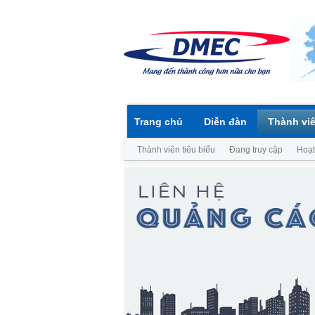
Trang chủ
Diễn đàn
Thành vi
Thành viên tiêu biểu
Đang truy cập
Hoạt