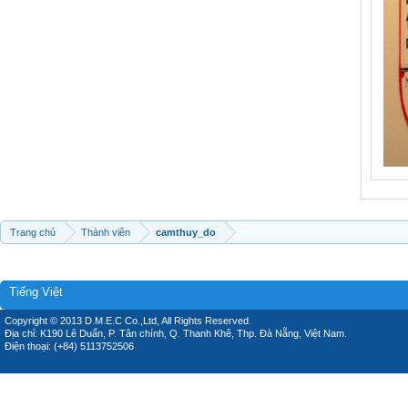
Trang chủ
Thành viên
camthuy_do
Tiếng Việt
Copyright © 2013 D.M.E.C Co.,Ltd, All Rights Reserved.
Địa chỉ: K190 Lê Duẩn, P. Tân chính, Q. Thanh Khê, Thp. Đà Nẵng, Việt Nam.
Điện thoại: (+84) 5113752506