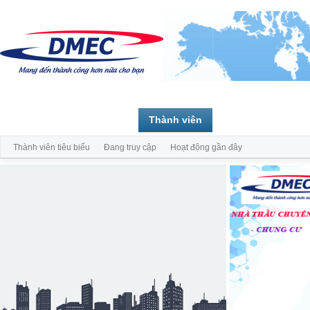
Trang chủ
Diễn đàn
Thành viên
Thành viên tiêu biểu
Đang truy cập
Hoạt động gần đây