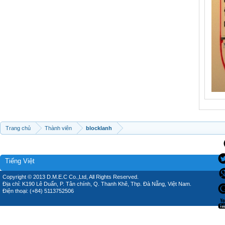
Trang chủ
Thành viên
blocklanh
Tiếng Việt
Copyright © 2013 D.M.E.C Co.,Ltd, All Rights Reserved.
Địa chỉ: K190 Lê Duẩn, P. Tân chính, Q. Thanh Khê, Thp. Đà Nẵng, Việt Nam.
Điện thoại: (+84) 5113752506