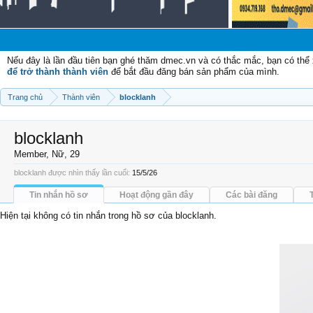
Nếu đây là lần đầu tiên bạn ghé thăm dmec.vn và có thắc mắc, bạn có th
để trở thành thành viên
để bắt đầu đăng bán sản phẩm của mình.
Trang chủ
Thành viên
blocklanh
blocklanh
Member
, Nữ, 29
blocklanh được nhìn thấy lần cuối:
15/5/26
Tin nhắn hồ sơ
Hoạt động gần đây
Các bài đăng
Hiện tại không có tin nhắn trong hồ sơ của blocklanh.