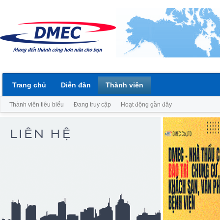
Trang chủ
Diễn đàn
Thành viên
Thành viên tiêu biểu
Đang truy cập
Hoạt động gần đây