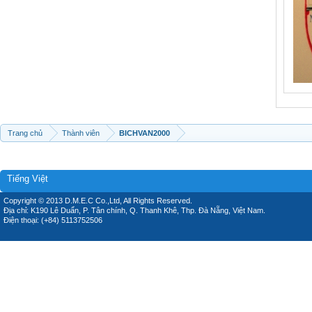
Trang chủ
Thành viên
BICHVAN2000
Tiếng Việt
Copyright © 2013 D.M.E.C Co.,Ltd, All Rights Reserved.
Địa chỉ: K190 Lê Duẩn, P. Tân chính, Q. Thanh Khê, Thp. Đà Nẵng, Việt Nam.
Điện thoại: (+84) 5113752506