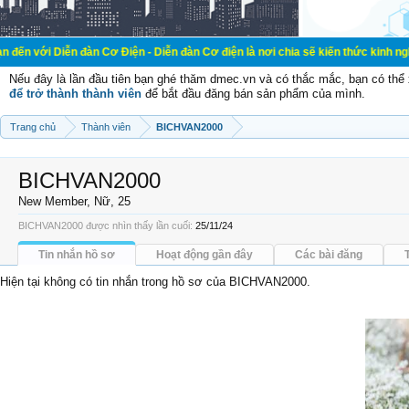
n đàn Cơ Điện - Diễn đàn Cơ điện là nơi chia sẽ kiến thức kinh nghiệm trong lã
Nếu đây là lần đầu tiên bạn ghé thăm dmec.vn và có thắc mắc, bạn có th
để trở thành thành viên
để bắt đầu đăng bán sản phẩm của mình.
Trang chủ
Thành viên
BICHVAN2000
BICHVAN2000
New Member
, Nữ, 25
BICHVAN2000 được nhìn thấy lần cuối:
25/11/24
Tin nhắn hồ sơ
Hoạt động gần đây
Các bài đăng
Hiện tại không có tin nhắn trong hồ sơ của BICHVAN2000.