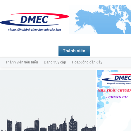
Trang chủ
Diễn đàn
Thành viên
Thành viên tiêu biểu
Đang truy cập
Hoạt động gần đây