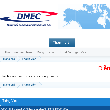
Trang chủ
Diễn đàn
Thành viên
Thành viên tiêu biểu
Đang truy cập
Hoạt động gần đây
Trang chủ
Thành viên
Diễn
Thành viên này chưa có nội dung nào mới.
Trang chủ
Thành viên
Tiếng Việt
Copyright © 2013 D.M.E.C Co.,Ltd, All Rights Reserved.