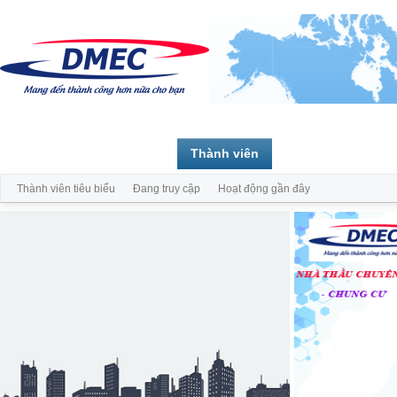
Trang chủ
Diễn đàn
Thành viên
Thành viên tiêu biểu
Đang truy cập
Hoạt động gần đây