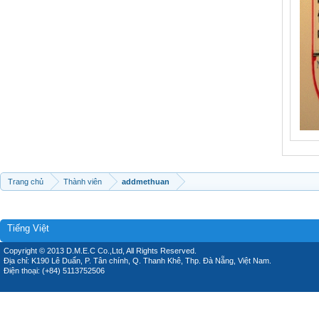
Trang chủ
Thành viên
addmethuan
Tiếng Việt
Copyright © 2013 D.M.E.C Co.,Ltd, All Rights Reserved.
Địa chỉ: K190 Lê Duẩn, P. Tân chính, Q. Thanh Khê, Thp. Đà Nẵng, Việt Nam.
Điện thoại: (+84) 5113752506