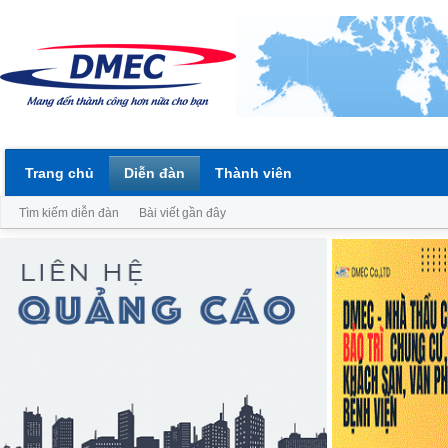
Trang chủ
Diễn đàn
Thành viên
Tìm kiếm diễn đàn
Bài viết gần đây