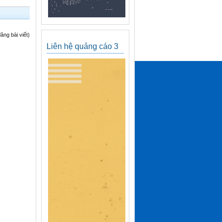
ng bài viết)
Liên hệ quảng cáo 3