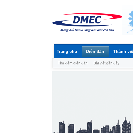
Trang chủ
Diễn đàn
Thành vi
Tìm kiếm diễn đàn
Bài viết gần đây