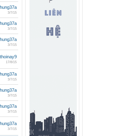
ihung37a
3/7/15
ihung37a
3/7/15
ihung37a
3/7/15
thoinay9
17/8/15
ihung37a
3/7/15
ihung37a
3/7/15
ihung37a
3/7/15
ihung37a
3/7/15