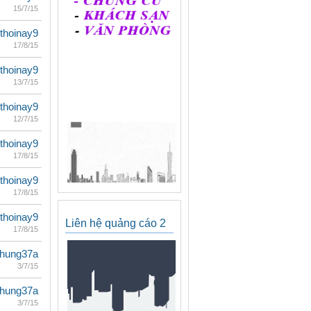
15/7/15
thoinay9
17/8/15
thoinay9
13/7/15
thoinay9
12/7/15
thoinay9
17/8/15
thoinay9
17/8/15
thoinay9
Liên hệ quảng cáo 2
17/8/15
ihung37a
3/7/15
ihung37a
3/7/15