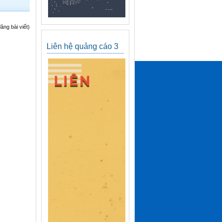
ng bài viết)
Liên hệ quảng cáo 3