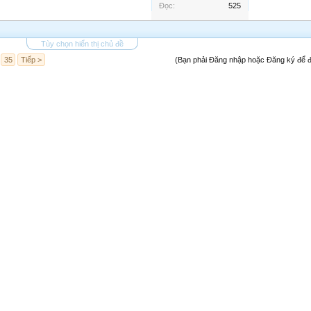
Đọc:
525
Tùy chọn hiển thị chủ đề
35
Tiếp >
(Bạn phải Đăng nhập hoặc Đăng ký để đă