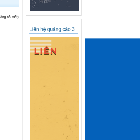
ng bài viết)
Liên hệ quảng cáo 3