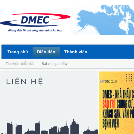
Trang chủ
Diễn đàn
Thành viên
Tìm kiếm diễn đàn
Bài viết gần đây