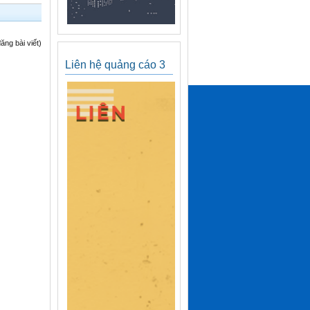
ng bài viết)
Liên hệ quảng cáo 3