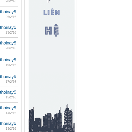
28/2/16
thoinay9
26/2/16
thoinay9
23/2/16
thoinay9
20/2/16
thoinay9
19/2/16
thoinay9
17/2/16
thoinay9
15/2/16
thoinay9
14/2/16
thoinay9
13/2/16