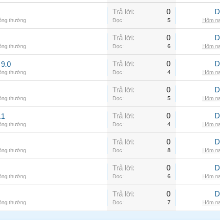
Trả lời:
0
D
hông thường
Đọc:
5
Hôm na
Trả lời:
0
D
hông thường
Đọc:
6
Hôm na
Trả lời:
0
D
9.0
hông thường
Đọc:
4
Hôm na
Trả lời:
0
D
hông thường
Đọc:
5
Hôm na
Trả lời:
0
D
.1
hông thường
Đọc:
4
Hôm na
Trả lời:
0
D
hông thường
Đọc:
8
Hôm na
Trả lời:
0
D
hông thường
Đọc:
6
Hôm na
Trả lời:
0
D
hông thường
Đọc:
7
Hôm na