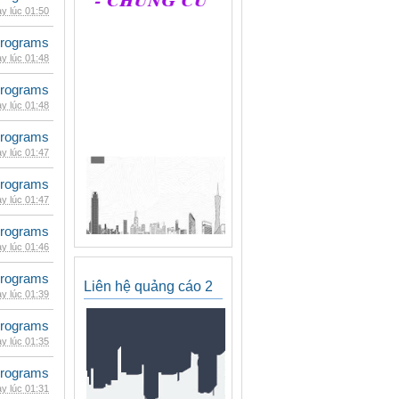
y lúc 01:50
rograms
y lúc 01:48
rograms
y lúc 01:48
rograms
y lúc 01:47
rograms
y lúc 01:47
rograms
y lúc 01:46
rograms
Liên hệ quảng cáo 2
y lúc 01:39
rograms
y lúc 01:35
rograms
y lúc 01:31