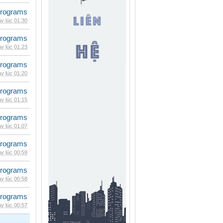
rograms
y lúc 01:30
rograms
y lúc 01:23
rograms
y lúc 01:20
rograms
y lúc 01:15
rograms
y lúc 01:07
rograms
y lúc 00:59
rograms
y lúc 00:58
rograms
y lúc 00:57