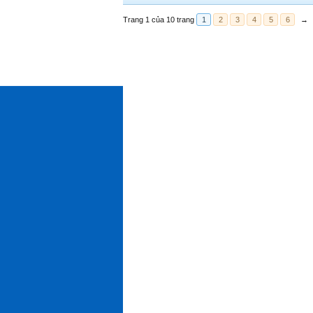
Trang 1 của 10 trang
1
2
3
4
5
6
→