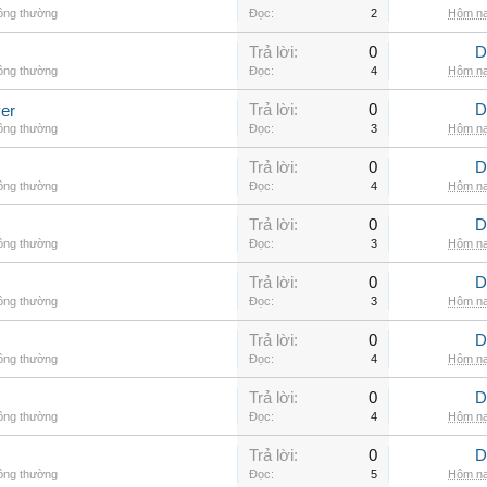
hông thường
Đọc:
2
Hôm na
Trả lời:
0
D
hông thường
Đọc:
4
Hôm na
Trả lời:
0
D
er
hông thường
Đọc:
3
Hôm na
Trả lời:
0
D
hông thường
Đọc:
4
Hôm na
Trả lời:
0
D
hông thường
Đọc:
3
Hôm na
Trả lời:
0
D
hông thường
Đọc:
3
Hôm na
Trả lời:
0
D
hông thường
Đọc:
4
Hôm na
Trả lời:
0
D
hông thường
Đọc:
4
Hôm na
Trả lời:
0
D
hông thường
Đọc:
5
Hôm na