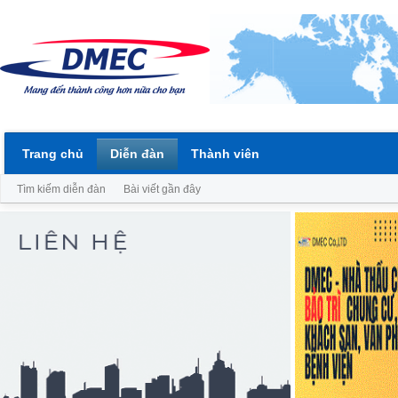
Trang chủ
Diễn đàn
Thành viên
Tìm kiếm diễn đàn
Bài viết gần đây