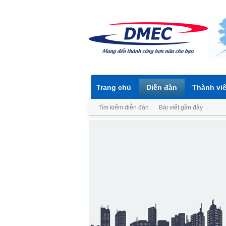
Trang chủ
Diễn đàn
Thành vi
Tìm kiếm diễn đàn
Bài viết gần đây