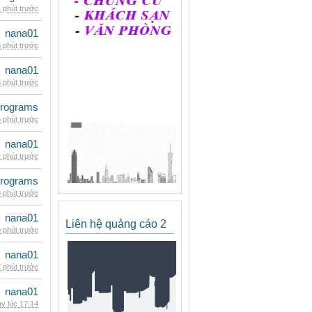
 phút trước
nana01
 phút trước
nana01
 phút trước
rograms
 phút trước
nana01
 phút trước
rograms
 phút trước
nana01
Liên hệ quảng cáo 2
 phút trước
nana01
 phút trước
nana01
y lúc 17:14