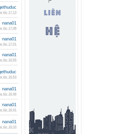
gethuduc
y lúc 17:13
nana01
y lúc 17:08
nana01
y lúc 17:01
nana01
y lúc 16:55
gethuduc
y lúc 16:53
nana01
y lúc 16:48
nana01
y lúc 16:41
nana01
y lúc 16:33