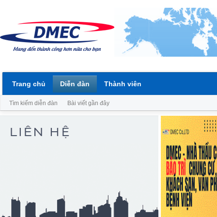
Trang chủ
Diễn đàn
Thành viên
Tìm kiếm diễn đàn
Bài viết gần đây