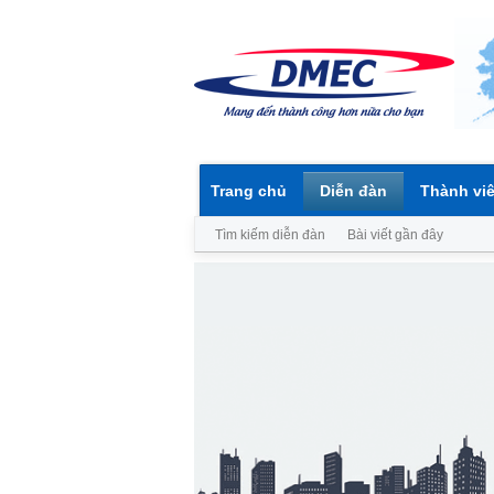
Trang chủ
Diễn đàn
Thành vi
Tìm kiếm diễn đàn
Bài viết gần đây