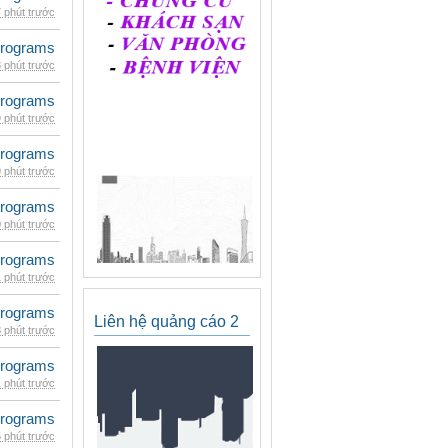
 phút trước
rograms
 phút trước
rograms
 phút trước
rograms
 phút trước
rograms
 phút trước
rograms
 phút trước
rograms
Liên hệ quảng cáo 2
 phút trước
rograms
 phút trước
rograms
 phút trước