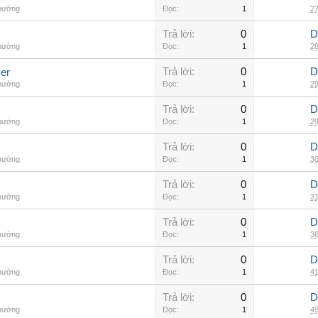
thường
Đọc:
1
27
Trả lời:
0
D
thường
Đọc:
1
28
Trả lời:
0
D
er
thường
Đọc:
1
29
Trả lời:
0
D
thường
Đọc:
1
29
Trả lời:
0
D
thường
Đọc:
1
30
Trả lời:
0
D
thường
Đọc:
1
31
Trả lời:
0
D
thường
Đọc:
1
38
Trả lời:
0
D
thường
Đọc:
1
41
Trả lời:
0
D
thường
Đọc:
1
45