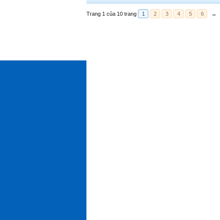
Trang 1 của 10 trang
1
2
3
4
5
6
→