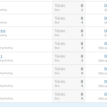
Trả lời:
0
D
thường
Đọc:
1
46
Trả lời:
0
D
thường
Đọc:
4
54
Trả lời:
0
D
9.0
thường
Đọc:
2
57
Trả lời:
0
D
hông thường
Đọc:
3
Hôm na
Trả lời:
0
D
.1
hông thường
Đọc:
2
Hôm na
Trả lời:
0
D
hông thường
Đọc:
6
Hôm na
Trả lời:
0
D
hông thường
Đọc:
5
Hôm na
Trả lời:
0
D
hông thường
Đọc:
5
Hôm na