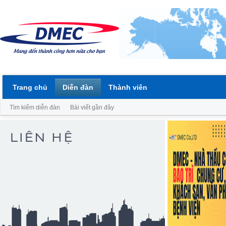
Trang chủ
Diễn đàn
Thành viên
Tìm kiếm diễn đàn
Bài viết gần đây