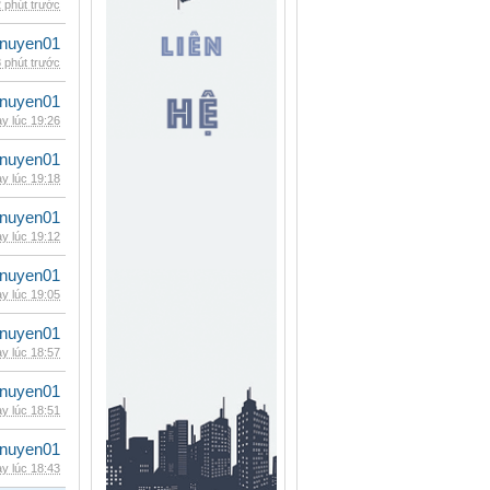
 phút trước
nuyen01
 phút trước
nuyen01
y lúc 19:26
nuyen01
y lúc 19:18
nuyen01
y lúc 19:12
nuyen01
y lúc 19:05
nuyen01
y lúc 18:57
nuyen01
y lúc 18:51
nuyen01
y lúc 18:43