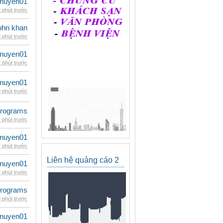
nuyen01
 phút trước
ohn khan
 phút trước
nuyen01
 phút trước
nuyen01
 phút trước
rograms
 phút trước
nuyen01
 phút trước
Liên hệ quảng cáo 2
nuyen01
 phút trước
rograms
 phút trước
nuyen01