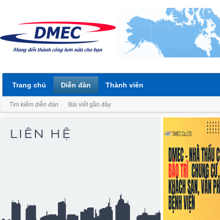
Trang chủ
Diễn đàn
Thành viên
Tìm kiếm diễn đàn
Bài viết gần đây