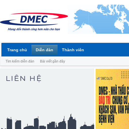
Trang chủ
Diễn đàn
Thành viên
Tìm kiếm diễn đàn
Bài viết gần đây