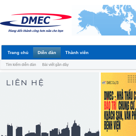
Trang chủ
Diễn đàn
Thành viên
Tìm kiếm diễn đàn
Bài viết gần đây